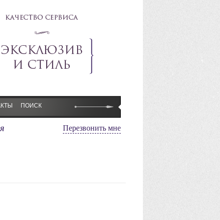
АКТЫ
ПОИСК
я
Перезвонить мне