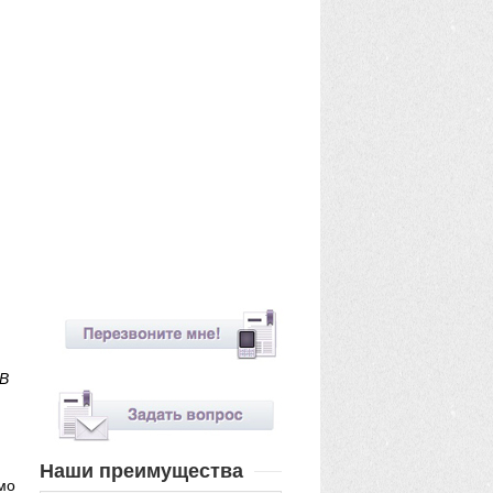
 В
Наши преимущества
имо