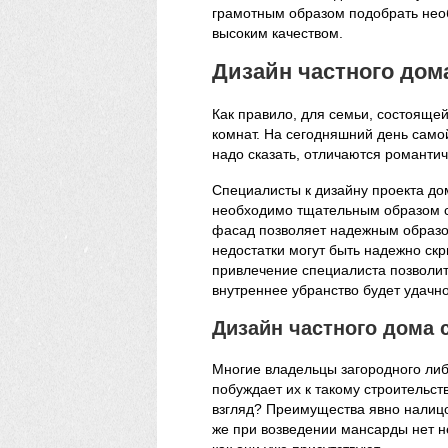
грамотным образом подобрать нео
высоким качеством.
Дизайн частного дом
Как правило, для семьи, состоящей
комнат. На сегодняшний день само
надо сказать, отличаются романти
Специалисты к дизайну проекта до
необходимо тщательным образом с
фасад позволяет надежным образом
недостатки могут быть надежно скр
привлечение специалиста позволит
внутреннее убранство будет удачно
Дизайн частного дома 
Многие владельцы загородного либ
побуждает их к такому строительств
взгляд? Преимущества явно налицо
же при возведении мансарды нет 