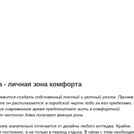
а - личная зона комфорта
ремится создать собственный теплый и уютный уголок. Причем
те он располагается: в городской черте либо за его пределами.
аше современное время предпочитает жить в комфортной
йн частного дома получает важную роль.
дома значительно отличается от дизайна любого коттеджа. Крайне
я постоянно, а не только в период отдыха. В связи с этим необход