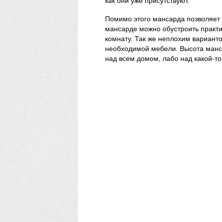
как они уже присутствуют.
Помимо этого мансарда позволяет 
мансарде можно обустроить практи
комнату. Так же неплохим вариант
необходимой мебели. Высота манса
над всем домом, лабо над какой-то