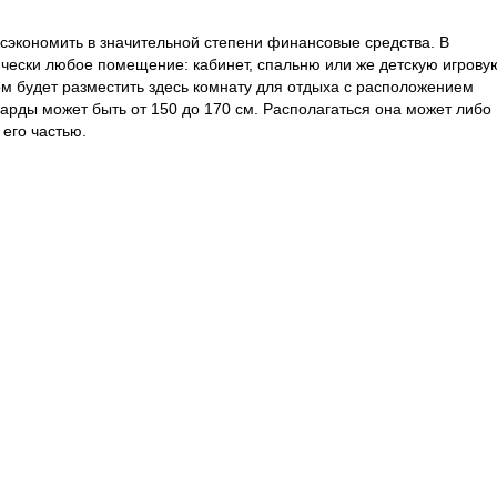
сэкономить в значительной степени финансовые средства. В
чески любое помещение: кабинет, спальню или же детскую игрову
ом будет разместить здесь комнату для отдыха с расположением
рды может быть от 150 до 170 см. Располагаться она может либо
 его частью.