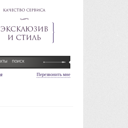
АКТЫ
ПОИСК
я
Перезвонить мне