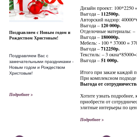
Дизайн проект: 100*2250 =
112500р.
Выгода –
Авторский надзор: 40000*6 
120 000р.
Выгода –
Отделочные материалы: – 
Поздравляем с Новым годом и
180000р.
Выгода –
Рождеством Христовым!
Мебель: - 100 * 37000 = 3
712250р.
Выгода –
Текстиль: – 3 окна*85000=
Поздравляем
Вас с
51 000р.
Выгода –
замечательными праздниками -
Новым годом и Рождеством
Итого при заказе каждой 
Христовым!
При комплексном подходе
Выгода от сотрудничества
Подробнее >
Хотите узнать подробнее,
приобрести от сотрудничес
элитные интерьеры по цен
Подробнее >