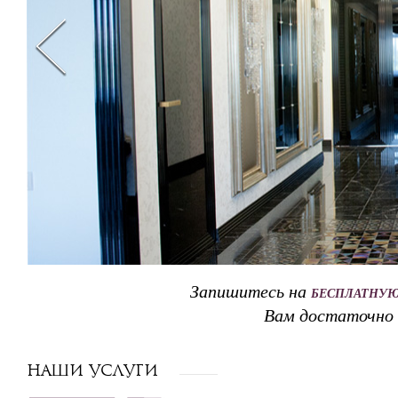
Мебель
Интерьер "под клю
Дизайн интерьера з
Цены
Акции и скидки
Запишитесь на
БЕСПЛАТНУЮ
Вам достаточно 
Наши услуги