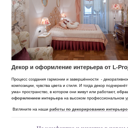
Декор и оформление интерьера от L-Pro
Процесс создания гармонии и завершённости - декоративно
композиции, чувства цвета и стиля. И тогда декор подчеркнё
ума»
пространство, в котором они живут или работают,
обра
оформлением интерьера
на высоком професcиональном у
Взгляните на наши
работы по декорированию интерьеро
Не комфортно и неуютно в новом 