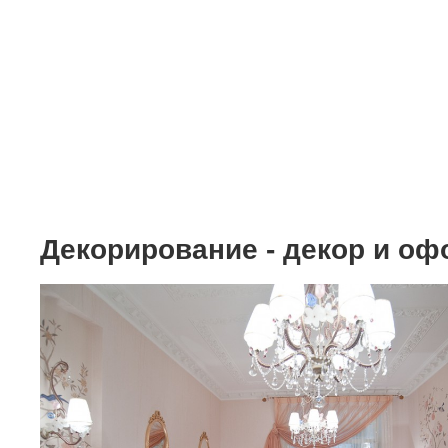
Мебель
Интерьер "под клю
Дизайн интерьера з
Цены
Акции и скидки
Декорирование - декор и о