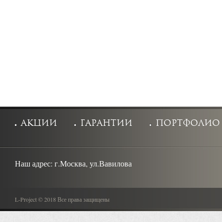
акции
гарантии
портфолио
Наш адрес:
г.Москва, ул.Вавилова
L-Project © 2018 Все права защищены