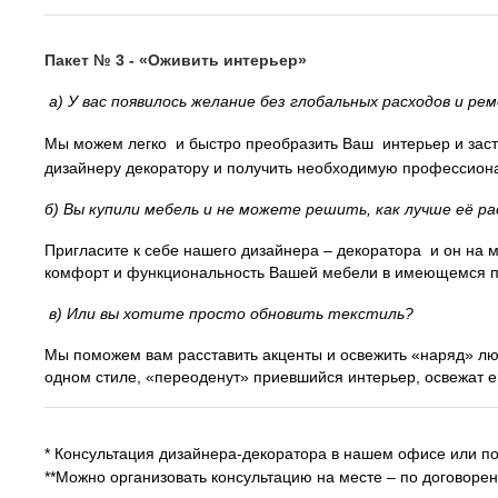
Пакет № 3 - «Оживить интерьер»
а) У вас появилось желание без глобальных расходов и р
Мы можем легко и быстро преобразить Ваш интерьер и заста
дизайнеру декоратору и получить необходимую профессион
б) Вы купили мебель и не можете решить, как лучше её 
Пригласите к себе нашего дизайнера – декоратора и он на м
комфорт и функциональность Вашей мебели в имеющемся п
в) Или вы хотите просто обновить текстиль?
Мы поможем вам расставить акценты и освежить «наряд» лю
одном стиле, «переоденут» приевшийся интерьер, освежат е
* Консультация дизайнера-декоратора в нашем офисе или п
**Можно организовать консультацию на месте – по договорен