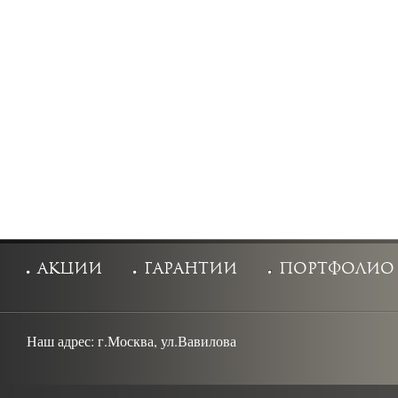
акции
гарантии
портфолио
Наш адрес:
г.Москва, ул.Вавилова