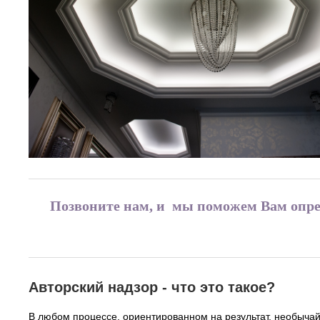
Позвоните нам, и мы поможем Вам опред
Авторский надзор - что это такое?
В любом процессе, ориентированном на результат, необычайн