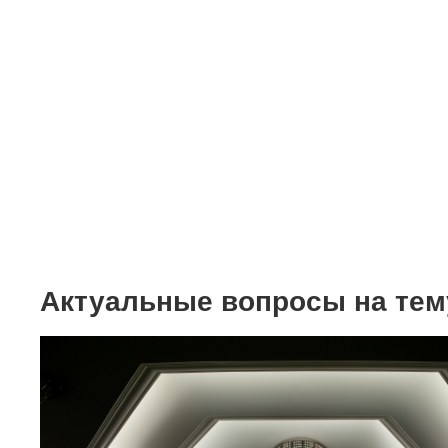
Мебель
Интерьер "под клю
Дизайн интерьера з
Цены
Акции и скидки
Актуальные вопросы на тем