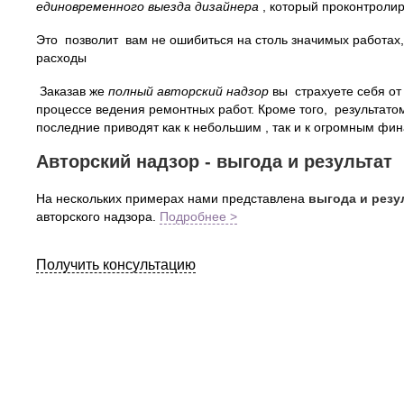
единовременного выезда дизайнера
, который проконтролир
Это позволит вам не ошибиться на столь значимых работах
расходы
Заказав же
полный авторский надзор
вы страхуете себя от
процессе ведения ремонтных работ. Кроме того, результатом
последние приводят как к небольшим , так и к огромным фин
Авторский надзор - выгода и результат
На нескольких примерах нами представлена
выгода и резу
авторского надзора.
Подробнее >
Получить консультацию