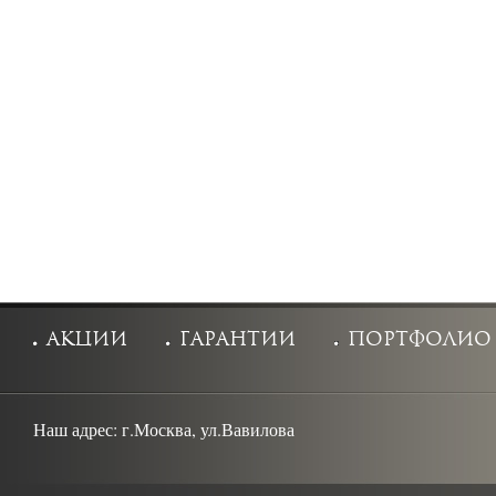
акции
гарантии
портфолио
Наш адрес:
г.Москва, ул.Вавилова