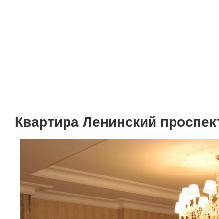
Мебель
Интерьер "под клю
Дизайн интерьера з
Цены
Акции и скидки
Квартира Ленинский проспект