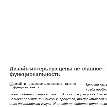
Мебель
Интерьер "под клю
Дизайн интерьера з
Цены
Акции и скидки
Дизайн интерьера цены не главное –
функциональность
Конечно же, 
когда необх
цены особенно остро волнуют. А поскольку не у каждого
наличии большие финансовые средства, то практически вс
иная дизайнерская услуга. И иногда приходится идти на к