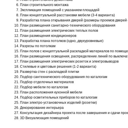
План строительного монтажа
Экспликация помещений с указанием площадей
План концептуальной расстановки мебели (3-4 варианта)
Разработка плана открывания дверей (размеры проемов дверей
План размещения санитарно-технического оборудования
План размещения электрических теплых полов
План размещения кондиционеров
Разработка плана потолков (одно, двухуровневые)
Разрезы по потолкам
План полов с концептуальной раскладкой материалов по помещ
План размещения освещения, распределение линий по выключа
План размещения электрических розеток и электровыводов
Стилевые и цветовые решения (1-2 варианта)
Развертка стен с раскладкой плитки
Подбор сантехнического оборудования по каталогам
Подбор отделочных материалов
Подбор мебели по каталогам
План расположения кухонной мебели
Подбор осветительных приборов по каталогам
План электро-установочных изделий (розетки)
Декорирование интерьера
Консультация дизайнера проекта после завершения и сдачи прое
3D Визуализация помещений