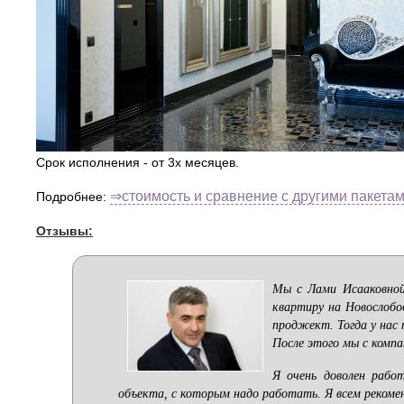
Срок исполнения - от 3х месяцев.
⇒стоимость и сравнение с другими пакета
Подробнее:
Отзывы:
Мы с Лами Исааковной
квартиру на Новослобо
проджект. Тогда у нас
После этого мы с комп
Я очень доволен рабо
объекта, с которым надо работать. Я всем рекоме