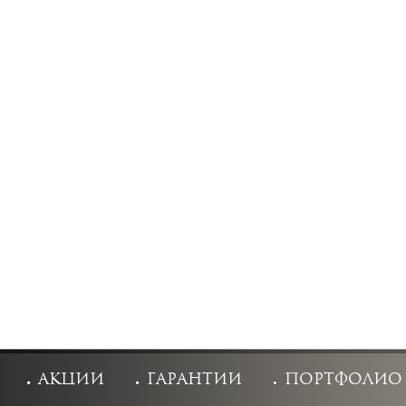
акции
гарантии
портфолио