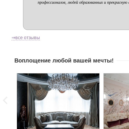
профессионалов, людей образованных и прекрасную
⇒все отзывы
Воплощение любой вашей мечты!