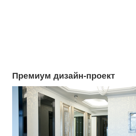
Мебель
Интерьер "под клю
Дизайн интерьера з
Цены
Акции и скидки
Премиум дизайн-проект